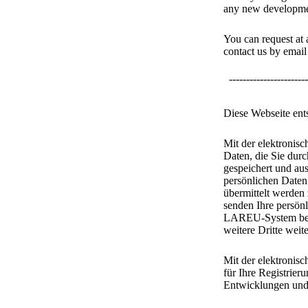
any new developmen
You can request at
contact us by email
-----------------------
Diese Webseite en
Mit der elektronis
Daten, die Sie dur
gespeichert und aus
persönlichen Date
übermittelt werde
senden Ihre persönl
LAREU-System beste
weitere Dritte weit
Mit der elektroni
für Ihre Registrier
Entwicklungen und